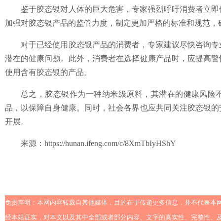
鉴于胶态银对人体的巨大危害，专家强烈呼吁消费者立即
加强对胶态银产品的监管力度，制定更加严格的标准和规范，
对于已经使用胶态银产品的消费者，专家建议尽快咨询专
潜在的健康问题。此外，消费者在选择健康产品时，应提高警
使用含有胶态银的产品。
总之，胶态银作为一种纳米级原料，其潜在的健康风险
品，以保障自身健康。同时，社会各界也应共同关注胶态银的
开展。
来源：https://hunan.ifeng.com/c/8XmTbIyHShY
免责声明：本网内容转载自其他媒体，目的在于传递更多信息，并不代表本
经本站证实，对本文以及其中全部或者部分内容、文字的真实性、完整性、