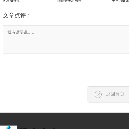
的双赢样本
团结进步新画卷
子学习健康
文章点评：
返回首页