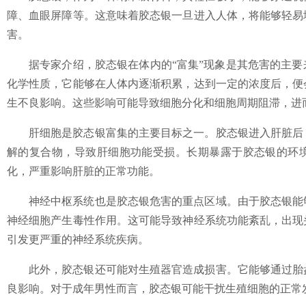
障、血眼屏障等。这意味着胶态银一旦进入人体，将能够轻易
害。
据专家介绍，胶态银在体内的“富集”现象是其危害的主
化学性质，它能够在人体内逐渐积累，达到一定的浓度后，便
生不良影响。这些影响可能导致细胞分化和细胞周期阻滞，进
肝细胞是胶态银富集的主要目标之一。胶态银进入肝脏后
解的复合物，导致肝细胞功能受损。长期暴露于胶态银的环
化，严重影响肝脏的正常功能。
神经中枢系统也是胶态银危害的重点区域。由于胶态银能
神经细胞产生毒性作用。这可能导致神经系统功能紊乱，出现
引发更严重的神经系统疾病。
此外，胶态银还可能对生殖器官造成损害。它能够通过胎
良影响。对于成年男性而言，胶态银可能干扰生殖细胞的正常