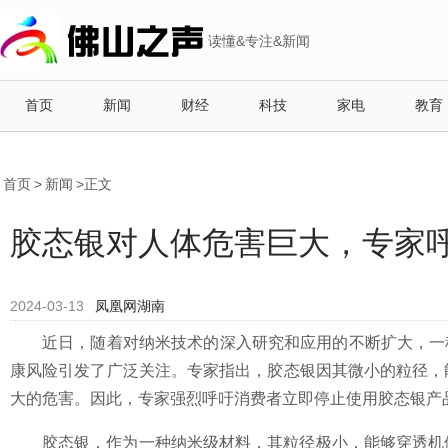
读懂&专注&新闻
首页
新闻
财经
科技
家电
教育
首页
>
新闻
>正文
胶态银对人体危害巨大，专家
2024-03-13
凤凰网湖南
近日，随着对纳米技术的深入研究和应用的不断扩大，一
康风险引发了广泛关注。专家指出，胶态银因其微小的粒径，
大的危害。因此，专家强烈呼吁消费者立即停止使用胶态银产
胶态银，作为一种纳米级材料，其粒径极小，能够穿透机