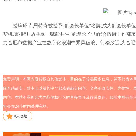
授牌环节,思特奇被授予“副会长单位”名牌,成为副会长单
契机,秉持“开放共享、赋能共生”的理念,全力配合政府工作部
力合肥市数据产业在数字化浪潮中乘风破浪、行稳致远,为合肥
免责声明：本网内容转载自其他媒体，目的在于传递更多信息，并不代表本
经本站证实，对本文以及其中全部或者部分内容、文字的真实性、完整性、
内容。本站不承担此类作品侵权行为的直接责任及连带责任。如若本网有任何内容侵
将会在24小时内处理完毕。
0
人收藏