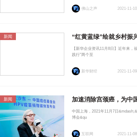
佛山之声
2021-11-10
“红黄蓝绿”绘就乡村振
新闻
【新华企业资讯11月8日】近年来
践行"两个至
新华财经
2021-11-09
加速消除宫颈癌，为中国
新闻
中国上海，2021年11月7日&mdash
博会&qu
互联网
2021-11-08