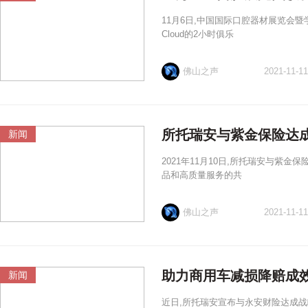
11月6日,中国国际口腔器材展览会暨学
Cloud的2小时俱乐
佛山之声
2021-11-11
所托瑞安与紫金保险达成
新闻
2021年11月10日,所托瑞安与紫
品和高质量服务的共
佛山之声
2021-11-11
助力商用车减损降赔成效
新闻
近日,所托瑞安宣布与永安财险达成战