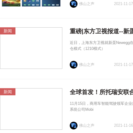
佛山之声
2021-11-17
重磅|东方卫视报道--
新闻
近日，上海东方卫视就新蛋Newegg
仓模式（1210模式）
佛山之声
2021-11-17
全球首发！所托瑞安联合M
新闻
11月15日，商用车智能驾驶领军企业所
系统公司Mobi
佛山之声
2021-11-16