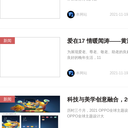
本网站
2021-11-19
爱在17 情暖闻涛——
新闻
为展现爱老、尊老、敬老、助老的良
良好的晚年生活，11
本网站
2021-11-19
科技与美学创意融合，20
新闻
历时三个月，2021 OPPO全球主
OPPO全球主题设计大