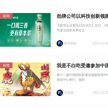
劲牌公司以科技创新领
新闻
【新华企业资讯11月16日】近日，
司是活动支持单位之
新华财经
2021-11-16
我是不白吃受邀参加中国
新闻
第十二届中国国际影视动漫版权保护和贸
展览中心举行。届时
互联网
2021-11-15