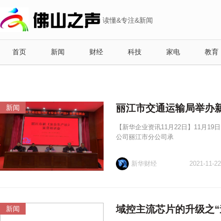
读懂&专注&新闻
首页
新闻
财经
科技
家电
教育
丽江市交通运输局举办
新闻
【新华企业资讯11月22日】11月
公司丽江市分公司承
新华财经
2021-11-22
域控主流芯片的升级之“
新闻