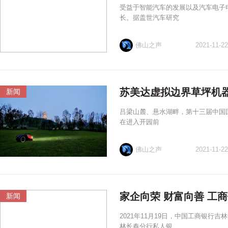
受益于智能汽车的发展以及汽车电子
长。据盖世汽车研究
佛山之声
2021-11-22
苏美达虚拟边界草坪机
新闻
吕梁山麓、悬水湖畔，第十三届中国国际
在进入开园前
佛山之声
2021-11-22
家企向荣 财富向善 工
新闻
2021年11月19日，中国工商银行
林长春分行私人银