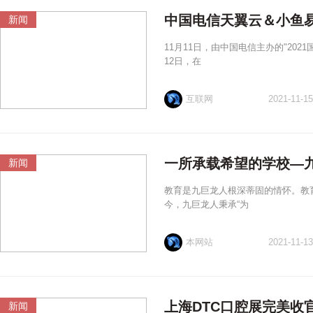
中国电信天翼云＆小鱼
新闻
11月11日，由中国电信主办的"20
12日，在
互联网
2021-11-15
一所承载希望的学校—
新闻
教育是九巨龙人根深蒂固的情怀。教育
今，九巨龙人秉承“为
本网站
2021-11-13
上海DTC口腔展完美收
新闻